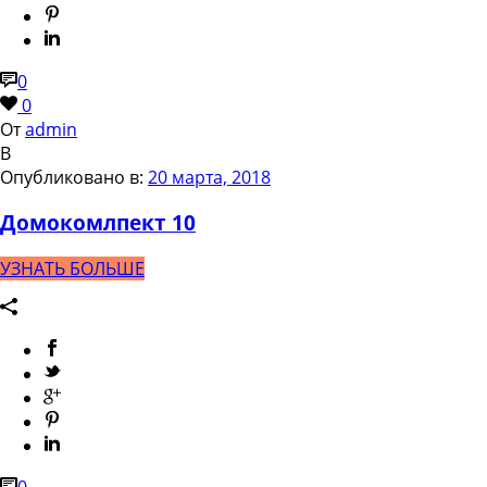
0
0
От
admin
В
Опубликовано в:
20 марта, 2018
Домокомлпект 10
УЗНАТЬ БОЛЬШЕ