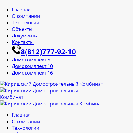
Главная
О компании
Технологии
Объекты
Документы
Контакты
8(812)777-92-10
Домокомлпект 5
Домокомлпект 10
Домокомлпект 16
Главная
О компании
Технологии