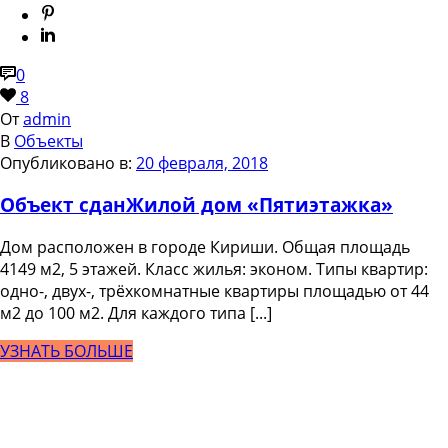
0
8
От
admin
В
Объекты
Опубликовано в:
20 февраля, 2018
Объект сдан
Жилой дом «Пятиэтажка»
Дом расположен в городе Кириши. Общая площадь
4149 м2, 5 этажей. Класс жилья: эконом. Типы квартир:
одно-, двух-, трёхкомнатные квартиры площадью от 44
м2 до 100 м2. Для каждого типа [...]
УЗНАТЬ БОЛЬШЕ