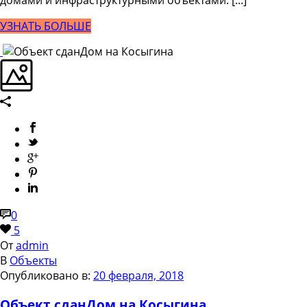
УЗНАТЬ БОЛЬШЕ
0
5
От
admin
В
Объекты
Опубликовано в:
20 февраля, 2018
Объект сдан
Дом на Косыгина