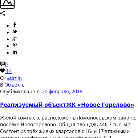
0
14
От
admin
В
Объекты
Опубликовано в:
20 февраля, 2018
Реализуемый объект
ЖК «Новое Горелово»
Жилой комплекс расположен в Ломоносовском районе,
посёлке Новогорелово. Общая площадь 446,7 тыс. м2.
Состоит из трёх жилых кварталов с 16- и 17-этажными
домами и инфраструктурными объектами. [...]