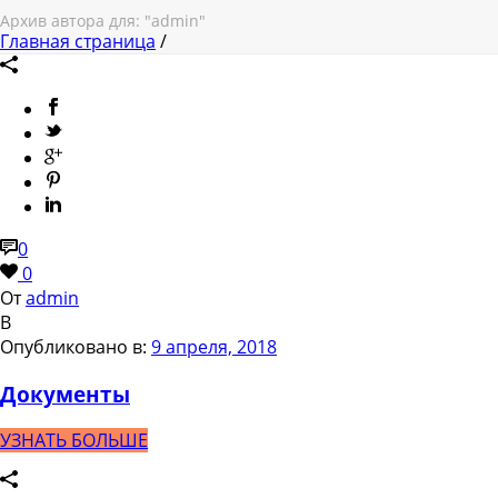
Архив автора для: "admin"
Главная страница
/
0
0
От
admin
В
Опубликовано в:
9 апреля, 2018
Документы
УЗНАТЬ БОЛЬШЕ