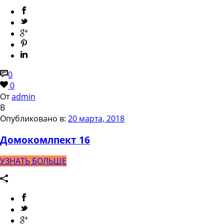
0
0
От
admin
В
Опубликовано в:
20 марта, 2018
Домокомлпект 16
УЗНАТЬ БОЛЬШЕ