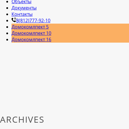
Объекты
Документы
Контакты
8(812)777-92-10
Домокомлпект 5
Домокомлпект 10
Домокомлпект 16
ARCHIVES