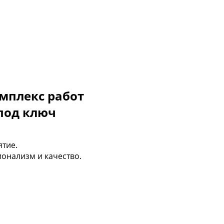
мплекс работ
под ключ
тие.
онализм и качество.