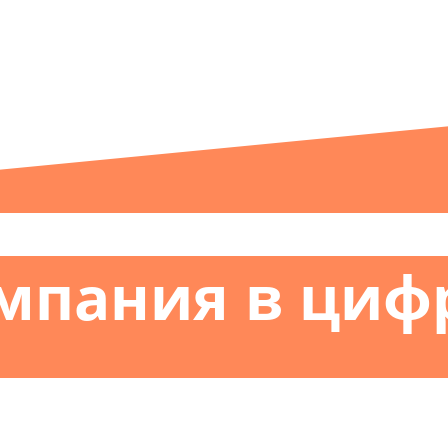
мпания в циф