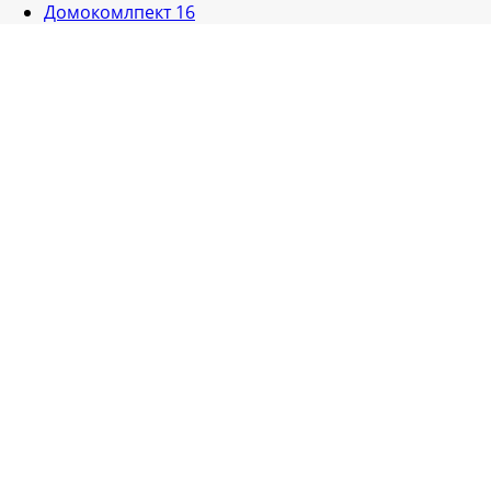
Домокомлпект 16