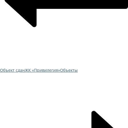
Объект сдан
ЖК «Привилегия»
Объекты