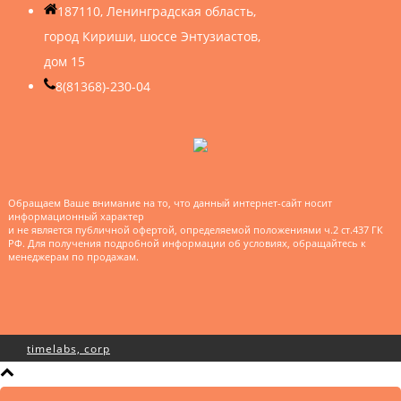
187110, Ленинградская область,
город Кириши, шоссе Энтузиастов,
дом 15
8(81368)-230-04
Обращаем Ваше внимание на то, что данный интернет-сайт носит
информационный характер
и не является публичной офертой, определяемой положениями ч.2 ст.437 ГК
РФ. Для получения подробной информации об условиях, обращайтесь к
менеджерам по продажам.
timelabs, corp