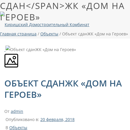
СДАН</SPAN>ЖК «ДОМ НА
ГЕРОЕВ»
Главная страница
/
Объекты
/
Объект сдан
ЖК «Дом на Героев»
ОБЪЕКТ СДАН
ЖК «ДОМ НА
ГЕРОЕВ»
От
admin
Опубликовано в:
20 февраля, 2018
В
Объекты