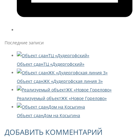
Последние записи
Объект сдан
ТЦ «Дудергофский»
Объект сдан
ЖК «Дудергофская линия 3»
Реализуемый объект
ЖК «Новое Горелово»
Объект сдан
Дом на Косыгина
ДОБАВИТЬ КОММЕНТАРИЙ