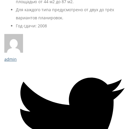
площадью от 44 м2 до 87 м2.
Для каждого типа предусмотрено от двух до трёх
вариантов планировок.
Год сдачи: 2008
admin