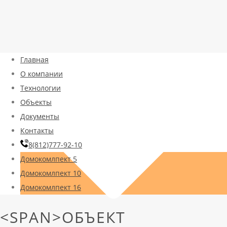
Главная
О компании
Технологии
Объекты
Документы
Контакты
8(812)777-92-10
Домокомлпект 5
Домокомлпект 10
Домокомлпект 16
<SPAN>ОБЪЕКТ